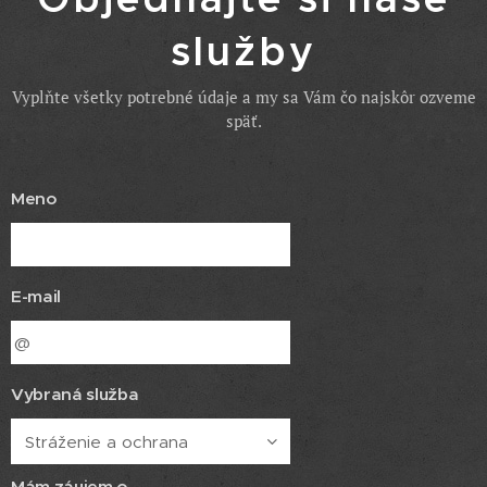
služby
Vyplňte všetky potrebné údaje a my sa Vám čo najskôr ozveme
späť.
Meno
E-mail
Vybraná služba
Mám záujem o