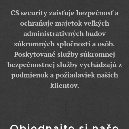
CS security zaisťuje bezpečnosť a
ochraňuje majetok veľkých
administrativných budov
súkromných spločností a osôb.
Poskytované služby súkromnej
bezpečnostnej služby vychádzajú z
podmienok a požiadaviek našich
klientov.
Objednajte si naše