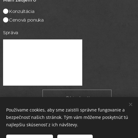
Konzultácia
Cenová ponuka
Správa
Objednať
Používame cookies, aby sme zaistili správne fungovanie a
bezpečnosť našich stránok. Tým vám môžeme poskytnúť tú
najlepšiu skúsenosť z ich návštevy.
© 2002 CS security, s.r.o., Na piesku 6A, Bratislava 821 05